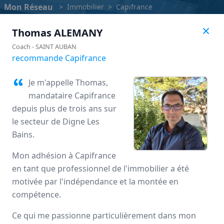
Mon Réseau
>
Immobilier
>
Capifrance
Thomas
ALEMANY
Coach
-
SAINT AUBAN
recommande Capifrance
Je m'appelle Thomas,
mandataire Capifrance
depuis plus de trois ans sur
le secteur de Digne Les
Bains.
Mon adhésion à Capifrance
Capifrance
en tant que professionnel de l'immobilier a été
motivée par l'indépendance et la montée en
Avis des mandataires
compétence.
Ce qui me passionne particulièrement dans mon