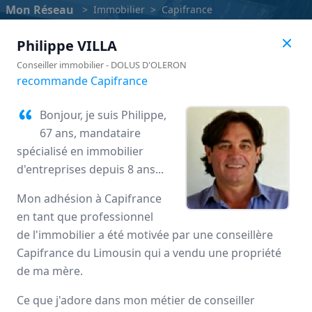
Mon Réseau
>
Immobilier
>
Capifrance
Philippe
VILLA
Conseiller immobilier
-
DOLUS D'OLERON
recommande Capifrance
Bonjour, je suis Philippe,
67 ans, mandataire
spécialisé en immobilier
d'entreprises depuis 8 ans...
Mon adhésion à Capifrance
en tant que professionnel
Capifrance
de l'immobilier a été motivée par une conseillère
Capifrance du Limousin qui a vendu une propriété
Avis des mandataires
de ma mère.
Ce que j'adore dans mon métier de conseiller