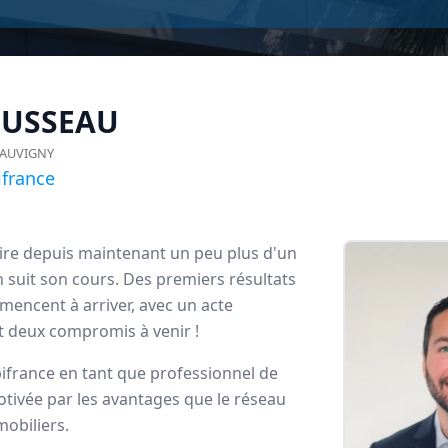
USSEAU
AUVIGNY
france
ire depuis maintenant un peu plus d'un
on suit son cours. Des premiers résultats
ncent à arriver, avec un acte
t deux compromis à venir !
rance
france en tant que professionnel de
dataires
otivée par les avantages que le réseau
mobiliers.