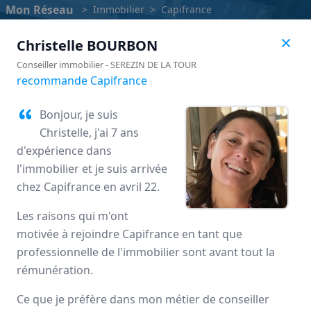
Mon Réseau
>
Immobilier
>
Capifrance
Christelle
BOURBON
Conseiller immobilier
-
SEREZIN DE LA TOUR
recommande Capifrance
Bonjour, je suis
Christelle, j'ai 7 ans
d'expérience dans
l'immobilier et je suis arrivée
chez Capifrance en avril 22.
Les raisons qui m'ont
Capifrance
motivée à rejoindre Capifrance en tant que
professionnelle de l'immobilier sont avant tout la
Avis des mandataires
rémunération.
Ce que je préfère dans mon métier de conseiller