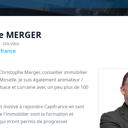
he
MERGER
n
-
DOLVING
france
 Christophe Merger, conseiller immobilier
Moselle. Je suis également animateur /
lsace et Lorraine avec un peu plus de 100
rance
t motivé à rejoindre Capifrance en tant
dataires
 l'immobilier sont la formation et
ui m'ont permis de progresser