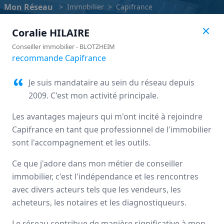
Mon Réseau
>
Immobilier
>
Capifrance
Coralie
HILAIRE
Conseiller immobilier
-
BLOTZHEIM
recommande Capifrance
Je suis mandataire au sein du réseau depuis
2009. C'est mon activité principale.
Les avantages majeurs qui m'ont incité à rejoindre
Capifrance en tant que professionnel de l'immobilier
sont l'accompagnement et les outils.
Ce que j'adore dans mon métier de conseiller
Capifrance
immobilier, c'est l'indépendance et les rencontres
avec divers acteurs tels que les vendeurs, les
Avis des mandataires
acheteurs, les notaires et les diagnostiqueurs.
Le réseau contribue de manière significative à mon