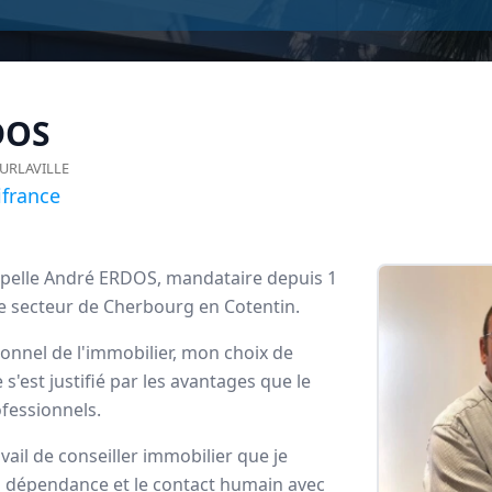
DOS
URLAVILLE
france
ppelle André ERDOS, mandataire depuis 1
le secteur de Cherbourg en Cotentin.
onnel de l'immobilier, mon choix de
rance
s'est justifié par les avantages que le
ofessionnels.
dataires
vail de conseiller immobilier que je
la dépendance et le contact humain avec