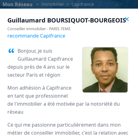
Mon Réseau
>
Immobilier
>
Capifrance
Guillaumard
BOURSIQUOT-BOURGEOIS
Conseiller immobilier
-
PARIS 7EME
recommande Capifrance
Bonjour, je suis
Guillaumard Capifrance
depuis près de 4 ans sur le
secteur Paris et région
Mon adhésion à Capifrance
en tant que professionnel
Capifrance
de l'immobilier a été motivée par la notoriété du
réseau
Avis des mandataires
Ce qui me passionne particulièrement dans mon
métier de conseiller immobilier, c'est la relation avec