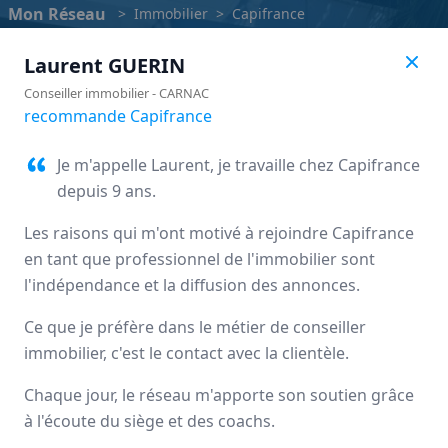
Mon Réseau
>
Immobilier
>
Capifrance
Laurent
GUERIN
Conseiller immobilier
-
CARNAC
recommande Capifrance
Je m'appelle Laurent, je travaille chez Capifrance
depuis 9 ans.
Les raisons qui m'ont motivé à rejoindre Capifrance
en tant que professionnel de l'immobilier sont
l'indépendance et la diffusion des annonces.
Ce que je préfère dans le métier de conseiller
Capifrance
immobilier, c'est le contact avec la clientèle.
Avis des mandataires
Chaque jour, le réseau m'apporte son soutien grâce
à l'écoute du siège et des coachs.