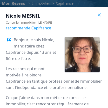
Mon Réseau
>
Immobilier
>
Capifrance
Nicole
MESNIL
Conseiller immobilier
-
LE HAVRE
recommande Capifrance
Bonjour, je suis Nicole,
mandataire chez
Capifrance depuis 13 ans et
fière de l'être.
Les raisons qui m'ont
motivée à rejoindre
Capifrance
Capifrance en tant que professionnel de l'immobilier
sont l'indépendance et le professionnalisme.
Avis des mandataires
Ce que j'aime dans mon métier de conseiller
immobilier, c'est rencontrer régulièrement de