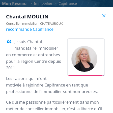
Mon Réseau
>
Immobilier
>
Capifrance
Chantal
MOULIN
Conseiller immobilier
-
CHATEAUROUX
recommande Capifrance
Je suis Chantal,
mandataire immobilier
en commerce et entreprises
pour la région Centre depuis
2011.
Les raisons qui m'ont
Capifrance
motivée à rejoindre Capifrance en tant que
professionnel de l'immobilier sont nombreuses.
Avis des mandataires
Ce qui me passionne particulièrement dans mon
métier de conseiller immobilier, c'est la liberté qu'il