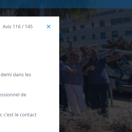
Avis 116 / 145
t demi dans les
essionnel de
 c'est le contact