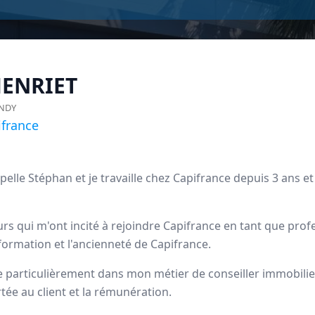
ENRIET
NDY
france
pelle Stéphan et je travaille chez Capifrance depuis 3 ans e
rs qui m'ont incité à rejoindre Capifrance en tant que prof
rance
 formation et l'ancienneté de Capifrance.
particulièrement dans mon métier de conseiller immobilier,
dataires
tée au client et la rémunération.