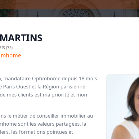
MARTINS
IS (75)
timhome
da, mandataire Optimhome depuis 18 mois
e Paris Ouest et la Région parisienne.
 mes clients est ma priorité et mon
mhome
ans le métier de conseiller immobilier au
dataires
mhome sont les valeurs partagées, la
llers, les formations pointues et