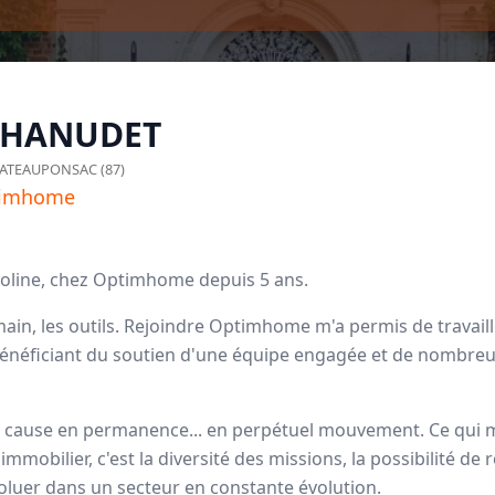
CHANUDET
ATEAUPONSAC (87)
timhome
roline, chez Optimhome depuis 5 ans.
ain, les outils. Rejoindre Optimhome m'a permis de travail
néficiant du soutien d'une équipe engagée et de nombreux
mhome
en cause en permanence... en perpétuel mouvement. Ce qui 
dataires
immobilier, c'est la diversité des missions, la possibilité de 
uer dans un secteur en constante évolution.